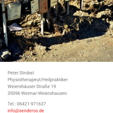
Peter Strobel
Physiotherapeut/Heilpraktiker
Weiershäuser Straße 19
35096 Weimar-Weiershausen
Tel.: 06421-971637
info@senderos.de